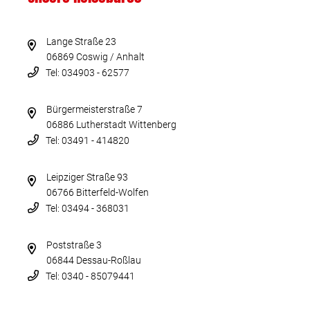
Lange Straße 23
06869 Coswig / Anhalt
Tel: 034903 - 62577
Bürgermeisterstraße 7
06886 Lutherstadt Wittenberg
Tel: 03491 - 414820
Leipziger Straße 93
06766 Bitterfeld-Wolfen
Tel: 03494 - 368031
Poststraße 3
06844 Dessau-Roßlau
Tel: 0340 - 85079441