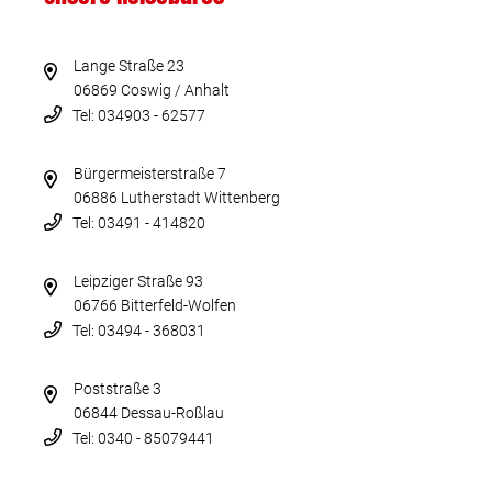
Lange Straße 23
06869 Coswig / Anhalt
Tel: 034903 - 62577
Bürgermeisterstraße 7
06886 Lutherstadt Wittenberg
Tel: 03491 - 414820
Leipziger Straße 93
06766 Bitterfeld-Wolfen
Tel: 03494 - 368031
Poststraße 3
06844 Dessau-Roßlau
Tel: 0340 - 85079441