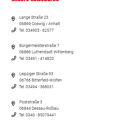
Lange Straße 23
06869 Coswig / Anhalt
Tel: 034903 - 62577
Bürgermeisterstraße 7
06886 Lutherstadt Wittenberg
Tel: 03491 - 414820
Leipziger Straße 93
06766 Bitterfeld-Wolfen
Tel: 03494 - 368031
Poststraße 3
06844 Dessau-Roßlau
Tel: 0340 - 85079441