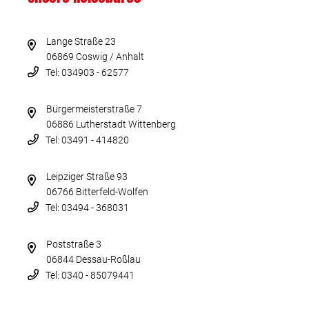
Lange Straße 23
06869 Coswig / Anhalt
Tel: 034903 - 62577
Bürgermeisterstraße 7
06886 Lutherstadt Wittenberg
Tel: 03491 - 414820
Leipziger Straße 93
06766 Bitterfeld-Wolfen
Tel: 03494 - 368031
Poststraße 3
06844 Dessau-Roßlau
Tel: 0340 - 85079441