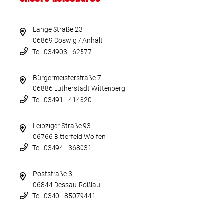
Lange Straße 23
06869 Coswig / Anhalt
Tel: 034903 - 62577
Bürgermeisterstraße 7
06886 Lutherstadt Wittenberg
Tel: 03491 - 414820
Leipziger Straße 93
06766 Bitterfeld-Wolfen
Tel: 03494 - 368031
Poststraße 3
06844 Dessau-Roßlau
Tel: 0340 - 85079441