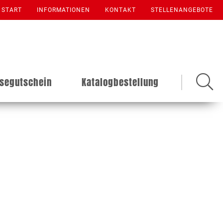
START
INFORMATIONEN
KONTAKT
STELLENANGEBOTE
isegutschein
Katalogbestellung