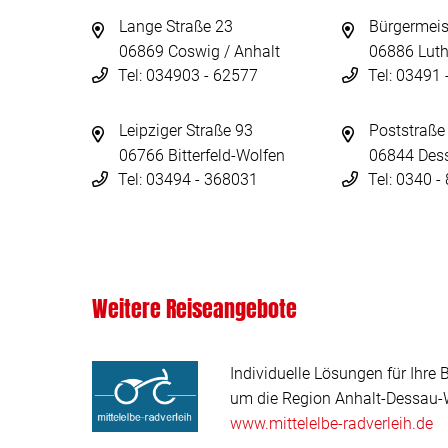
Lange Straße 23
Bürgermeis
06869 Coswig / Anhalt
06886 Luth
Tel: 034903 - 62577
Tel: 03491
Leipziger Straße 93
Poststraße
06766 Bitterfeld-Wolfen
06844 Des
Tel: 03494 - 368031
Tel: 0340 
Weitere Reiseangebote
Individuelle Lösungen für Ihre 
um die Region Anhalt-Dessau-W
www.mittelelbe-radverleih.de