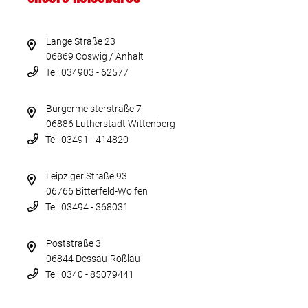
Lange Straße 23
06869 Coswig / Anhalt
Tel: 034903 - 62577
Bürgermeisterstraße 7
06886 Lutherstadt Wittenberg
Tel: 03491 - 414820
Leipziger Straße 93
06766 Bitterfeld-Wolfen
Tel: 03494 - 368031
Poststraße 3
06844 Dessau-Roßlau
Tel: 0340 - 85079441