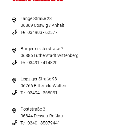
Lange Straße 23
06869 Coswig / Anhalt
Tel: 034903 - 62577
Bürgermeisterstraße 7
06886 Lutherstadt Wittenberg
Tel: 03491 - 414820
Leipziger Straße 93
06766 Bitterfeld-Wolfen
Tel: 03494 - 368031
Poststraße 3
06844 Dessau-Roßlau
Tel: 0340 - 85079441