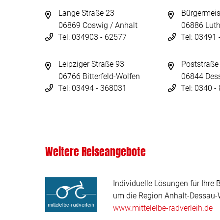
Lange Straße 23
Bürgermeis
06869 Coswig / Anhalt
06886 Luth
Tel: 034903 - 62577
Tel: 03491
Leipziger Straße 93
Poststraße
06766 Bitterfeld-Wolfen
06844 Des
Tel: 03494 - 368031
Tel: 0340 
Weitere Reiseangebote
Individuelle Lösungen für Ihre 
um die Region Anhalt-Dessau-W
www.mittelelbe-radverleih.de