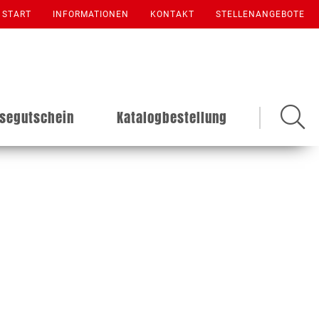
START
INFORMATIONEN
KONTAKT
STELLENANGEBOTE
isegutschein
Katalogbestellung