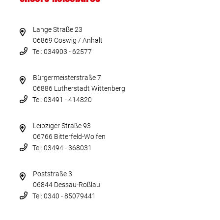
Lange Straße 23
06869 Coswig / Anhalt
Tel: 034903 - 62577
Bürgermeisterstraße 7
06886 Lutherstadt Wittenberg
Tel: 03491 - 414820
Leipziger Straße 93
06766 Bitterfeld-Wolfen
Tel: 03494 - 368031
Poststraße 3
06844 Dessau-Roßlau
Tel: 0340 - 85079441