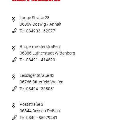
Lange Straße 23
06869 Coswig / Anhalt
Tel: 034903 - 62577
Bürgermeisterstraße 7
06886 Lutherstadt Wittenberg
Tel: 03491 - 414820
Leipziger Straße 93
06766 Bitterfeld-Wolfen
Tel: 03494 - 368031
Poststraße 3
06844 Dessau-Roßlau
Tel: 0340 - 85079441