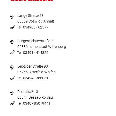
Lange Straße 23
06869 Coswig / Anhalt
Tel: 034903 - 62577
Bürgermeisterstraße 7
06886 Lutherstadt Wittenberg
Tel: 03491 - 414820
Leipziger Straße 93
06766 Bitterfeld-Wolfen
Tel: 03494 - 368031
Poststraße 3
06844 Dessau-Roßlau
Tel: 0340 - 85079441