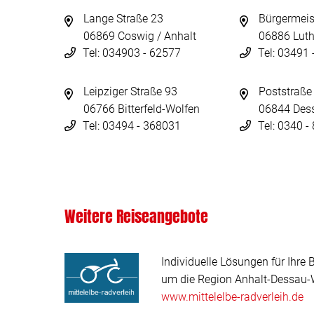
Lange Straße 23
Bürgermeis
06869 Coswig / Anhalt
06886 Luth
Tel: 034903 - 62577
Tel: 03491
Leipziger Straße 93
Poststraße
06766 Bitterfeld-Wolfen
06844 Des
Tel: 03494 - 368031
Tel: 0340 
Weitere Reiseangebote
Individuelle Lösungen für Ihre 
um die Region Anhalt-Dessau-W
www.mittelelbe-radverleih.de