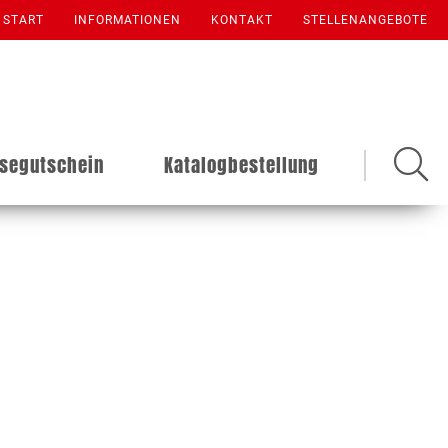
START
INFORMATIONEN
KONTAKT
STELLENANGEBOTE
isegutschein
Katalogbestellung