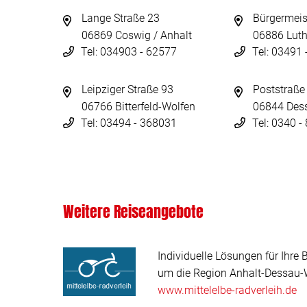
Lange Straße 23
Bürgermeis
06869 Coswig / Anhalt
06886 Luth
Tel: 034903 - 62577
Tel: 03491
Leipziger Straße 93
Poststraße
06766 Bitterfeld-Wolfen
06844 Des
Tel: 03494 - 368031
Tel: 0340 
Weitere Reiseangebote
Individuelle Lösungen für Ihre 
um die Region Anhalt-Dessau-W
www.mittelelbe-radverleih.de