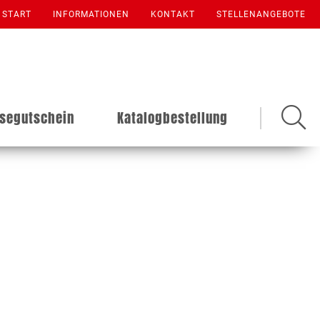
START
INFORMATIONEN
KONTAKT
STELLENANGEBOTE
isegutschein
Katalogbestellung