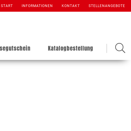
START
INFORMATIONEN
KONTAKT
STELLENANGEBOTE
isegutschein
Katalogbestellung