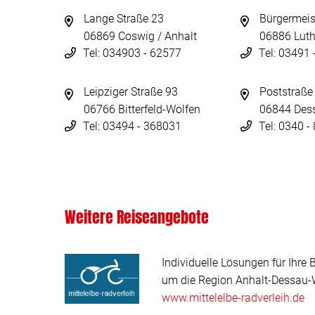
Lange Straße 23
Bürgermeis
06869 Coswig / Anhalt
06886 Luth
Tel: 034903 - 62577
Tel: 03491
Leipziger Straße 93
Poststraße
06766 Bitterfeld-Wolfen
06844 Des
Tel: 03494 - 368031
Tel: 0340 
Weitere Reiseangebote
Individuelle Lösungen für Ihre 
um die Region Anhalt-Dessau-W
www.mittelelbe-radverleih.de