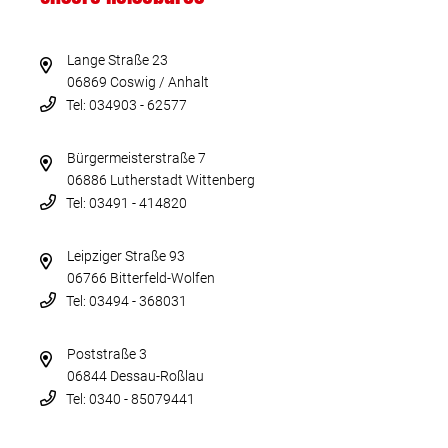
Lange Straße 23
06869 Coswig / Anhalt
Tel: 034903 - 62577
Bürgermeisterstraße 7
06886 Lutherstadt Wittenberg
Tel: 03491 - 414820
Leipziger Straße 93
06766 Bitterfeld-Wolfen
Tel: 03494 - 368031
Poststraße 3
06844 Dessau-Roßlau
Tel: 0340 - 85079441