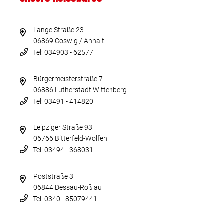
Lange Straße 23
06869 Coswig / Anhalt
Tel: 034903 - 62577
Bürgermeisterstraße 7
06886 Lutherstadt Wittenberg
Tel: 03491 - 414820
Leipziger Straße 93
06766 Bitterfeld-Wolfen
Tel: 03494 - 368031
Poststraße 3
06844 Dessau-Roßlau
Tel: 0340 - 85079441