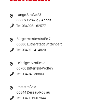
Lange Straße 23
06869 Coswig / Anhalt
Tel: 034903 - 62577
Bürgermeisterstraße 7
06886 Lutherstadt Wittenberg
Tel: 03491 - 414820
Leipziger Straße 93
06766 Bitterfeld-Wolfen
Tel: 03494 - 368031
Poststraße 3
06844 Dessau-Roßlau
Tel: 0340 - 85079441