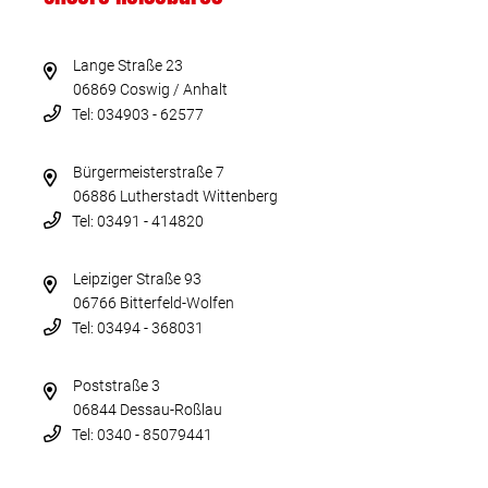
Lange Straße 23
06869 Coswig / Anhalt
Tel: 034903 - 62577
Bürgermeisterstraße 7
06886 Lutherstadt Wittenberg
Tel: 03491 - 414820
Leipziger Straße 93
06766 Bitterfeld-Wolfen
Tel: 03494 - 368031
Poststraße 3
06844 Dessau-Roßlau
Tel: 0340 - 85079441