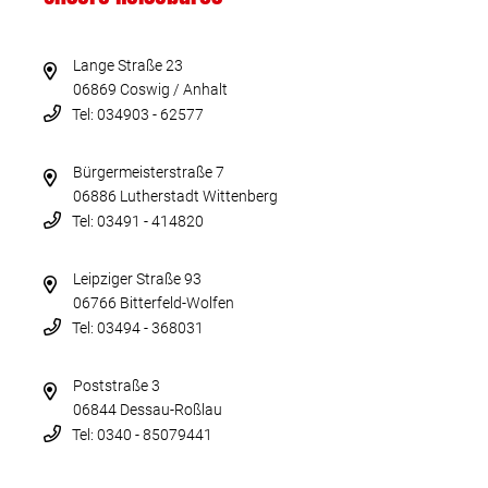
Lange Straße 23
06869 Coswig / Anhalt
Tel: 034903 - 62577
Bürgermeisterstraße 7
06886 Lutherstadt Wittenberg
Tel: 03491 - 414820
Leipziger Straße 93
06766 Bitterfeld-Wolfen
Tel: 03494 - 368031
Poststraße 3
06844 Dessau-Roßlau
Tel: 0340 - 85079441