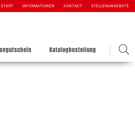
START
INFORMATIONEN
KONTAKT
STELLENANGEBOTE
isegutschein
Katalogbestellung