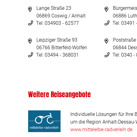
Lange Straße 23
Bürgermeis
06869 Coswig / Anhalt
06886 Luth
Tel: 034903 - 62577
Tel: 03491
Leipziger Straße 93
Poststraße
06766 Bitterfeld-Wolfen
06844 Des
Tel: 03494 - 368031
Tel: 0340 
Weitere Reiseangebote
Individuelle Lösungen für Ihre 
um die Region Anhalt-Dessau-W
www.mittelelbe-radverleih.de