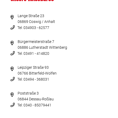
Lange Straße 23
06869 Coswig / Anhalt
Tel: 034903 - 62577
Bürgermeisterstraße 7
06886 Lutherstadt Wittenberg
Tel: 03491 - 414820
Leipziger Straße 93
06766 Bitterfeld-Wolfen
Tel: 03494 - 368031
Poststraße 3
06844 Dessau-Roßlau
Tel: 0340 - 85079441