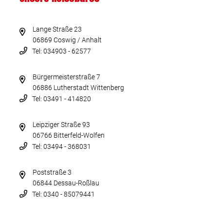
Lange Straße 23
06869 Coswig / Anhalt
Tel: 034903 - 62577
Bürgermeisterstraße 7
06886 Lutherstadt Wittenberg
Tel: 03491 - 414820
Leipziger Straße 93
06766 Bitterfeld-Wolfen
Tel: 03494 - 368031
Poststraße 3
06844 Dessau-Roßlau
Tel: 0340 - 85079441