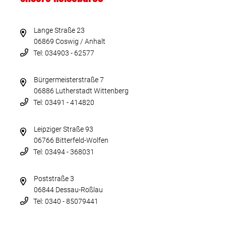
Lange Straße 23
06869 Coswig / Anhalt
Tel: 034903 - 62577
Bürgermeisterstraße 7
06886 Lutherstadt Wittenberg
Tel: 03491 - 414820
Leipziger Straße 93
06766 Bitterfeld-Wolfen
Tel: 03494 - 368031
Poststraße 3
06844 Dessau-Roßlau
Tel: 0340 - 85079441