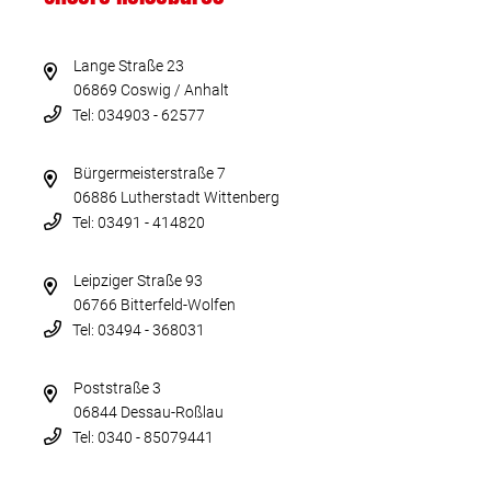
Lange Straße 23
06869 Coswig / Anhalt
Tel: 034903 - 62577
Bürgermeisterstraße 7
06886 Lutherstadt Wittenberg
Tel: 03491 - 414820
Leipziger Straße 93
06766 Bitterfeld-Wolfen
Tel: 03494 - 368031
Poststraße 3
06844 Dessau-Roßlau
Tel: 0340 - 85079441