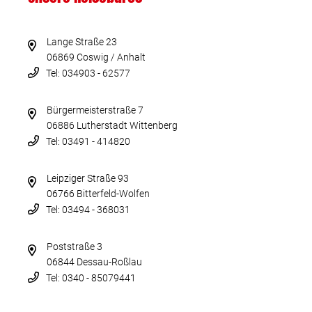
Lange Straße 23
06869 Coswig / Anhalt
Tel: 034903 - 62577
Bürgermeisterstraße 7
06886 Lutherstadt Wittenberg
Tel: 03491 - 414820
Leipziger Straße 93
06766 Bitterfeld-Wolfen
Tel: 03494 - 368031
Poststraße 3
06844 Dessau-Roßlau
Tel: 0340 - 85079441