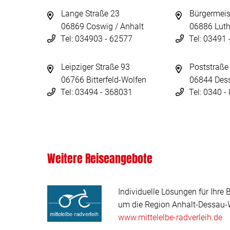
Lange Straße 23
Bürgermeis
06869 Coswig / Anhalt
06886 Luth
Tel: 034903 - 62577
Tel: 03491
Leipziger Straße 93
Poststraße
06766 Bitterfeld-Wolfen
06844 Des
Tel: 03494 - 368031
Tel: 0340 
Weitere Reiseangebote
Individuelle Lösungen für Ihre 
um die Region Anhalt-Dessau-W
www.mittelelbe-radverleih.de