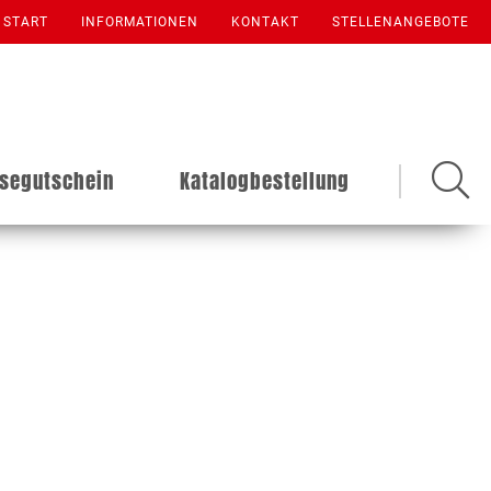
START
INFORMATIONEN
KONTAKT
STELLENANGEBOTE
isegutschein
Katalogbestellung