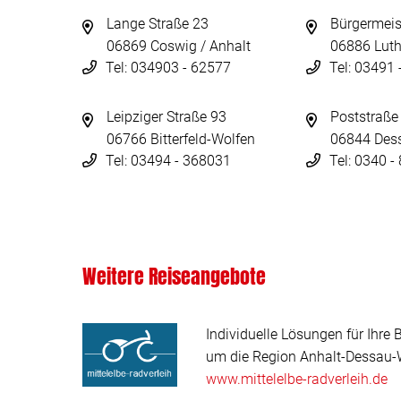
Lange Straße 23
Bürgermeis
06869 Coswig / Anhalt
06886 Luth
Tel: 034903 - 62577
Tel: 03491
Leipziger Straße 93
Poststraße
06766 Bitterfeld-Wolfen
06844 Des
Tel: 03494 - 368031
Tel: 0340 
Weitere Reiseangebote
Individuelle Lösungen für Ihre 
um die Region Anhalt-Dessau-W
www.mittelelbe-radverleih.de