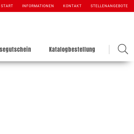
START
INFORMATIONEN
KONTAKT
STELLENANGEBOTE
isegutschein
Katalogbestellung