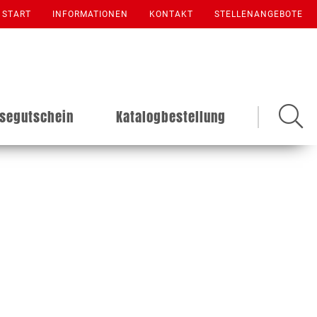
START
INFORMATIONEN
KONTAKT
STELLENANGEBOTE
isegutschein
Katalogbestellung