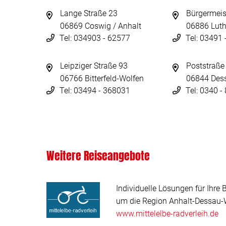
Lange Straße 23
Bürgermeis
06869 Coswig / Anhalt
06886 Luth
Tel: 034903 - 62577
Tel: 03491
Leipziger Straße 93
Poststraße
06766 Bitterfeld-Wolfen
06844 Des
Tel: 03494 - 368031
Tel: 0340 
Weitere Reiseangebote
Individuelle Lösungen für Ihre 
um die Region Anhalt-Dessau-W
www.mittelelbe-radverleih.de