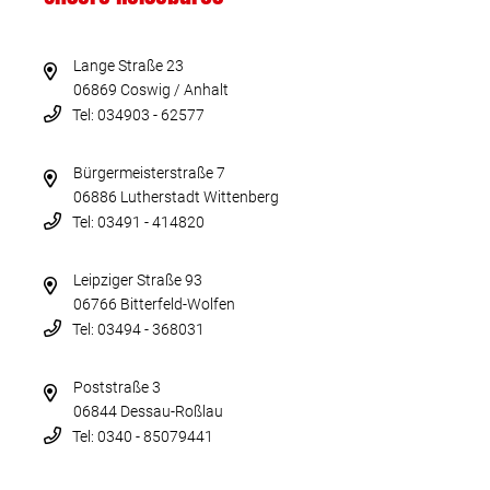
Lange Straße 23
06869 Coswig / Anhalt
Tel: 034903 - 62577
Bürgermeisterstraße 7
06886 Lutherstadt Wittenberg
Tel: 03491 - 414820
Leipziger Straße 93
06766 Bitterfeld-Wolfen
Tel: 03494 - 368031
Poststraße 3
06844 Dessau-Roßlau
Tel: 0340 - 85079441