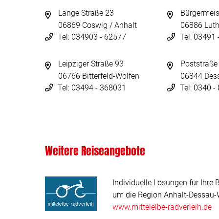
Lange Straße 23
Bürgermeis
06869 Coswig / Anhalt
06886 Luth
Tel: 034903 - 62577
Tel: 03491
Leipziger Straße 93
Poststraße
06766 Bitterfeld-Wolfen
06844 Des
Tel: 03494 - 368031
Tel: 0340 
Weitere Reiseangebote
Individuelle Lösungen für Ihre 
um die Region Anhalt-Dessau-W
www.mittelelbe-radverleih.de