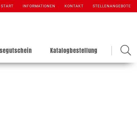
START
INFORMATIONEN
KONTAKT
STELLENANGEBOTE
isegutschein
Katalogbestellung