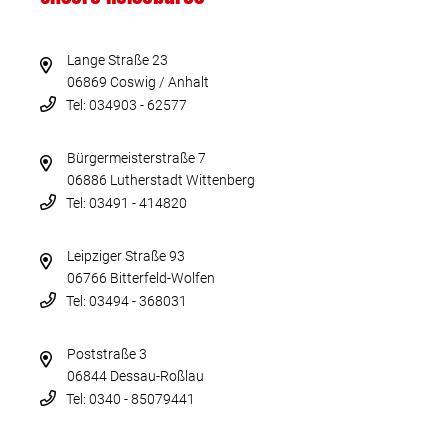
Lange Straße 23
06869 Coswig / Anhalt
Tel: 034903 - 62577
Bürgermeisterstraße 7
06886 Lutherstadt Wittenberg
Tel: 03491 - 414820
Leipziger Straße 93
06766 Bitterfeld-Wolfen
Tel: 03494 - 368031
Poststraße 3
06844 Dessau-Roßlau
Tel: 0340 - 85079441