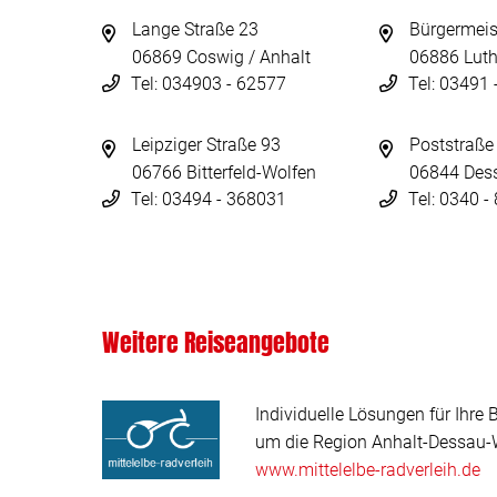
Lange Straße 23
Bürgermeis
06869 Coswig / Anhalt
06886 Luth
Tel: 034903 - 62577
Tel: 03491
Leipziger Straße 93
Poststraße
06766 Bitterfeld-Wolfen
06844 Des
Tel: 03494 - 368031
Tel: 0340 
Weitere Reiseangebote
Individuelle Lösungen für Ihre 
um die Region Anhalt-Dessau-W
www.mittelelbe-radverleih.de