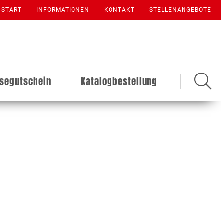
START
INFORMATIONEN
KONTAKT
STELLENANGEBOTE
isegutschein
Katalogbestellung