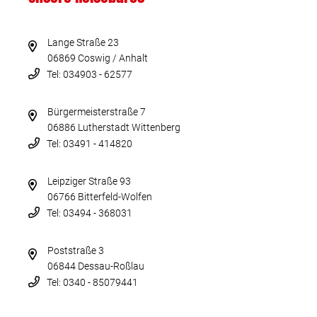
Lange Straße 23
06869 Coswig / Anhalt
Tel: 034903 - 62577
Bürgermeisterstraße 7
06886 Lutherstadt Wittenberg
Tel: 03491 - 414820
Leipziger Straße 93
06766 Bitterfeld-Wolfen
Tel: 03494 - 368031
Poststraße 3
06844 Dessau-Roßlau
Tel: 0340 - 85079441