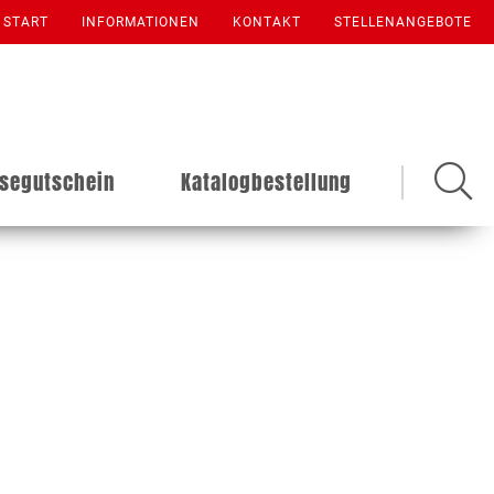
START
INFORMATIONEN
KONTAKT
STELLENANGEBOTE
isegutschein
Katalogbestellung