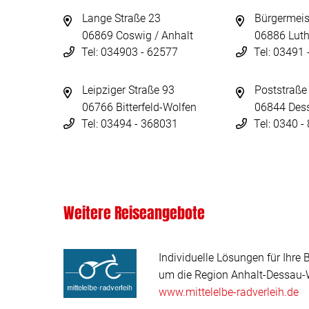
Lange Straße 23
Bürgermeis
06869 Coswig / Anhalt
06886 Luth
Tel: 034903 - 62577
Tel: 03491
Leipziger Straße 93
Poststraße
06766 Bitterfeld-Wolfen
06844 Des
Tel: 03494 - 368031
Tel: 0340 
Weitere Reiseangebote
Individuelle Lösungen für Ihre 
um die Region Anhalt-Dessau-W
www.mittelelbe-radverleih.de