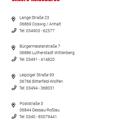
Lange Straße 23
06869 Coswig / Anhalt
Tel: 034903 - 62577
Bürgermeisterstraße 7
06886 Lutherstadt Wittenberg
Tel: 03491 - 414820
Leipziger Straße 93
06766 Bitterfeld-Wolfen
Tel: 03494 - 368031
Poststraße 3
06844 Dessau-Roßlau
Tel: 0340 - 85079441