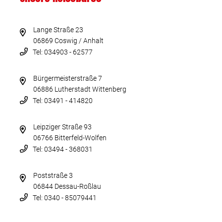
Lange Straße 23
06869 Coswig / Anhalt
Tel: 034903 - 62577
Bürgermeisterstraße 7
06886 Lutherstadt Wittenberg
Tel: 03491 - 414820
Leipziger Straße 93
06766 Bitterfeld-Wolfen
Tel: 03494 - 368031
Poststraße 3
06844 Dessau-Roßlau
Tel: 0340 - 85079441