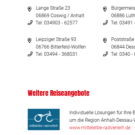
Lange Straße 23
Bürgermeis
06869 Coswig / Anhalt
06886 Luth
Tel: 034903 - 62577
Tel: 03491
Leipziger Straße 93
Poststraße
06766 Bitterfeld-Wolfen
06844 Des
Tel: 03494 - 368031
Tel: 0340 
Weitere Reiseangebote
Individuelle Lösungen für Ihre 
um die Region Anhalt-Dessau-W
www.mittelelbe-radverleih.de