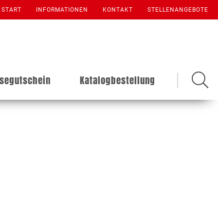
START
INFORMATIONEN
KONTAKT
STELLENANGEBOTE
isegutschein
Katalogbestellung