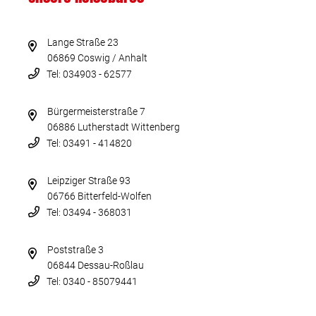
Lange Straße 23
06869 Coswig / Anhalt
Tel: 034903 - 62577
Bürgermeisterstraße 7
06886 Lutherstadt Wittenberg
Tel: 03491 - 414820
Leipziger Straße 93
06766 Bitterfeld-Wolfen
Tel: 03494 - 368031
Poststraße 3
06844 Dessau-Roßlau
Tel: 0340 - 85079441