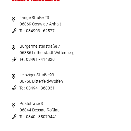
Lange Straße 23
06869 Coswig / Anhalt
Tel: 034903 - 62577
Bürgermeisterstraße 7
06886 Lutherstadt Wittenberg
Tel: 03491 - 414820
Leipziger Straße 93
06766 Bitterfeld-Wolfen
Tel: 03494 - 368031
Poststraße 3
06844 Dessau-Roßlau
Tel: 0340 - 85079441