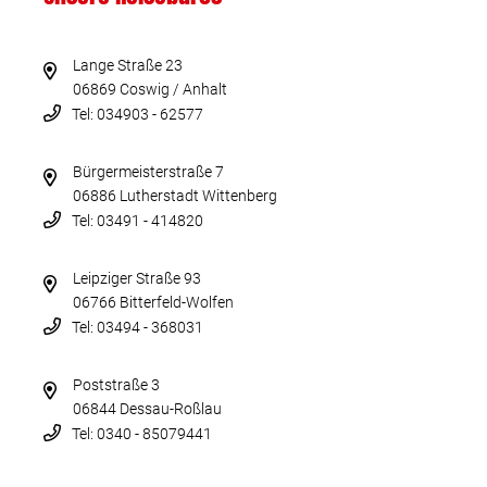
Lange Straße 23
06869 Coswig / Anhalt
Tel: 034903 - 62577
Bürgermeisterstraße 7
06886 Lutherstadt Wittenberg
Tel: 03491 - 414820
Leipziger Straße 93
06766 Bitterfeld-Wolfen
Tel: 03494 - 368031
Poststraße 3
06844 Dessau-Roßlau
Tel: 0340 - 85079441