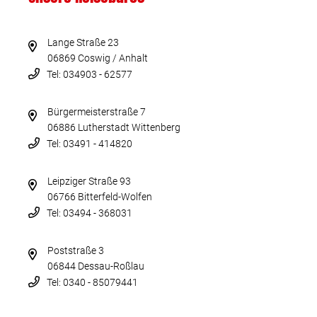
Lange Straße 23
06869 Coswig / Anhalt
Tel: 034903 - 62577
Bürgermeisterstraße 7
06886 Lutherstadt Wittenberg
Tel: 03491 - 414820
Leipziger Straße 93
06766 Bitterfeld-Wolfen
Tel: 03494 - 368031
Poststraße 3
06844 Dessau-Roßlau
Tel: 0340 - 85079441