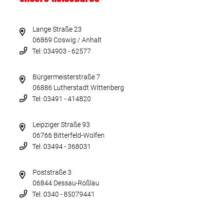
Lange Straße 23
06869 Coswig / Anhalt
Tel: 034903 - 62577
Bürgermeisterstraße 7
06886 Lutherstadt Wittenberg
Tel: 03491 - 414820
Leipziger Straße 93
06766 Bitterfeld-Wolfen
Tel: 03494 - 368031
Poststraße 3
06844 Dessau-Roßlau
Tel: 0340 - 85079441