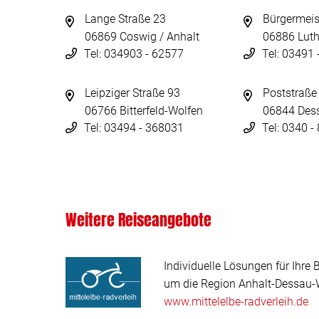
Lange Straße 23
Bürgermeis
06869 Coswig / Anhalt
06886 Luth
Tel: 034903 - 62577
Tel: 03491
Leipziger Straße 93
Poststraße
06766 Bitterfeld-Wolfen
06844 Des
Tel: 03494 - 368031
Tel: 0340 
Weitere Reiseangebote
Individuelle Lösungen für Ihre 
um die Region Anhalt-Dessau-W
www.mittelelbe-radverleih.de