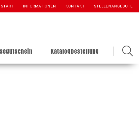
START
INFORMATIONEN
KONTAKT
STELLENANGEBOTE
isegutschein
Katalogbestellung