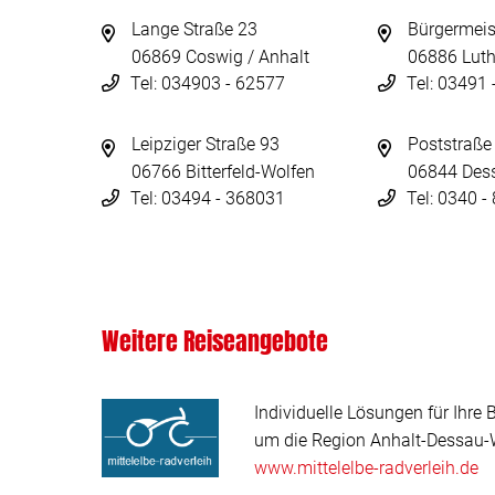
Lange Straße 23
Bürgermeis
06869 Coswig / Anhalt
06886 Luth
Tel: 034903 - 62577
Tel: 03491
Leipziger Straße 93
Poststraße
06766 Bitterfeld-Wolfen
06844 Des
Tel: 03494 - 368031
Tel: 0340 
Weitere Reiseangebote
Individuelle Lösungen für Ihre 
um die Region Anhalt-Dessau-W
www.mittelelbe-radverleih.de