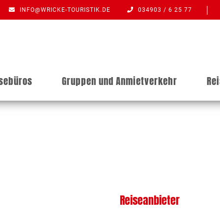
INFO@WRICKE-TOURISTIK.DE
034903 / 6 25 77
isebüros
Gruppen und Anmietverkehr
Re
Reiseanbieter