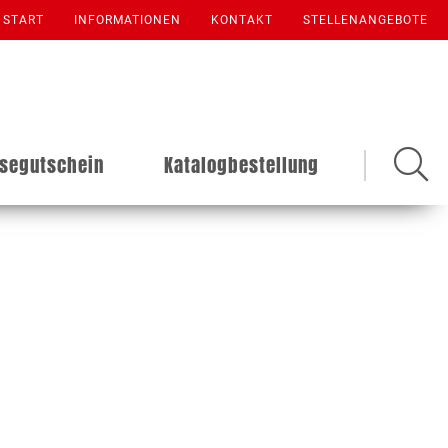
START
INFORMATIONEN
KONTAKT
STELLENANGEBOTE
isegutschein
Katalogbestellung