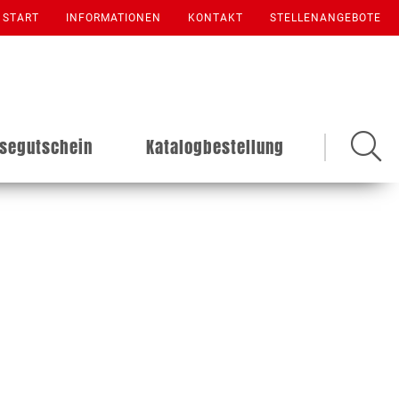
START
INFORMATIONEN
KONTAKT
STELLENANGEBOTE
isegutschein
Katalogbestellung