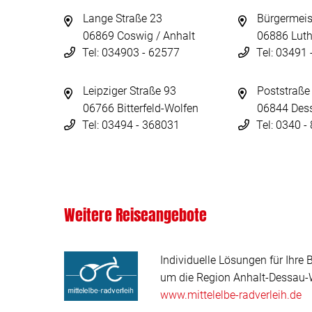
Lange Straße 23
Bürgermeis
06869 Coswig / Anhalt
06886 Luth
Tel: 034903 - 62577
Tel: 03491
Leipziger Straße 93
Poststraße
06766 Bitterfeld-Wolfen
06844 Des
Tel: 03494 - 368031
Tel: 0340 
Weitere Reiseangebote
Individuelle Lösungen für Ihre 
um die Region Anhalt-Dessau-W
www.mittelelbe-radverleih.de