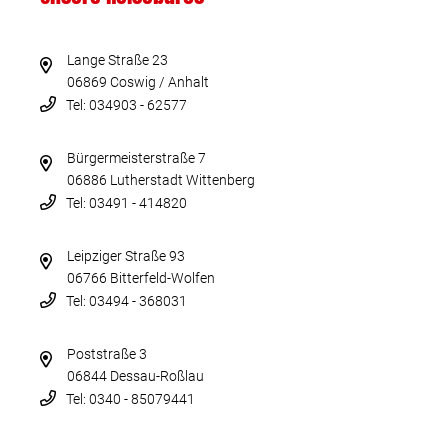
Lange Straße 23
06869 Coswig / Anhalt
Tel: 034903 - 62577
Bürgermeisterstraße 7
06886 Lutherstadt Wittenberg
Tel: 03491 - 414820
Leipziger Straße 93
06766 Bitterfeld-Wolfen
Tel: 03494 - 368031
Poststraße 3
06844 Dessau-Roßlau
Tel: 0340 - 85079441