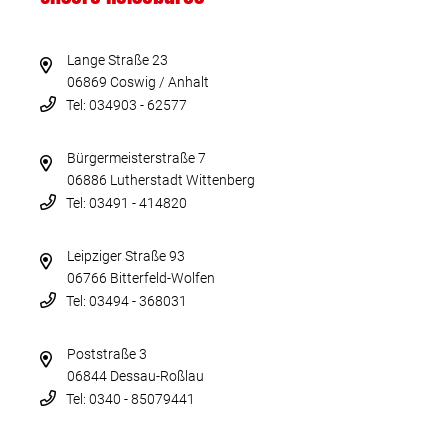
Lange Straße 23
06869 Coswig / Anhalt
Tel: 034903 - 62577
Bürgermeisterstraße 7
06886 Lutherstadt Wittenberg
Tel: 03491 - 414820
Leipziger Straße 93
06766 Bitterfeld-Wolfen
Tel: 03494 - 368031
Poststraße 3
06844 Dessau-Roßlau
Tel: 0340 - 85079441