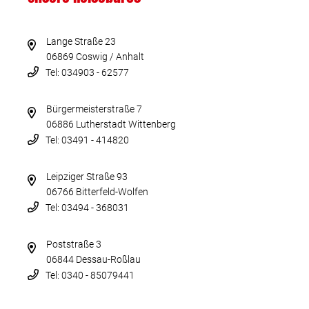
Lange Straße 23
06869 Coswig / Anhalt
Tel: 034903 - 62577
Bürgermeisterstraße 7
06886 Lutherstadt Wittenberg
Tel: 03491 - 414820
Leipziger Straße 93
06766 Bitterfeld-Wolfen
Tel: 03494 - 368031
Poststraße 3
06844 Dessau-Roßlau
Tel: 0340 - 85079441