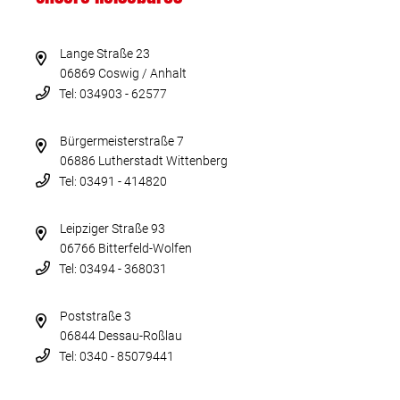
Lange Straße 23
06869 Coswig / Anhalt
Tel: 034903 - 62577
Bürgermeisterstraße 7
06886 Lutherstadt Wittenberg
Tel: 03491 - 414820
Leipziger Straße 93
06766 Bitterfeld-Wolfen
Tel: 03494 - 368031
Poststraße 3
06844 Dessau-Roßlau
Tel: 0340 - 85079441